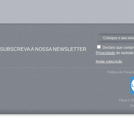
Declaro que compre
SUBSCREVA A NOSSA NEWSLETTER
Privacidade
do website 
Anular subscrição
Política de Privac
Filsat © 2
De