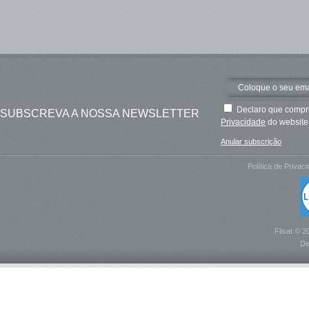
Declaro que compre
SUBSCREVA A NOSSA NEWSLETTER
Privacidade
do website 
Anular subscrição
Política de Privac
Filsat © 2
De