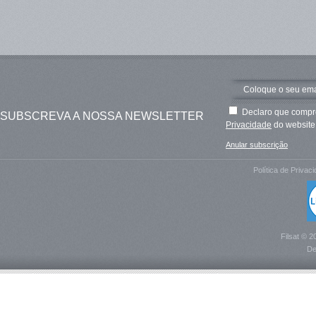
Declaro que compre
SUBSCREVA A NOSSA NEWSLETTER
Privacidade
do website 
Anular subscrição
Política de Privac
Filsat © 2
De