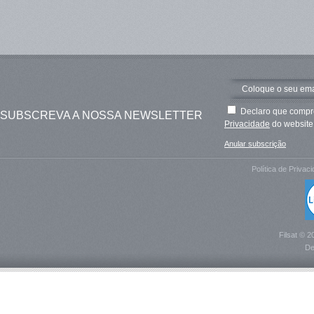
Declaro que compre
SUBSCREVA A NOSSA NEWSLETTER
Privacidade
do website 
Anular subscrição
Política de Privac
Filsat © 2
De