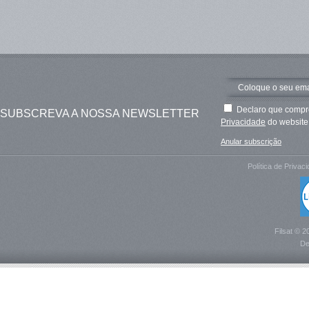
Declaro que compre
SUBSCREVA A NOSSA NEWSLETTER
Privacidade
do website 
Anular subscrição
Política de Privac
Filsat © 2
De