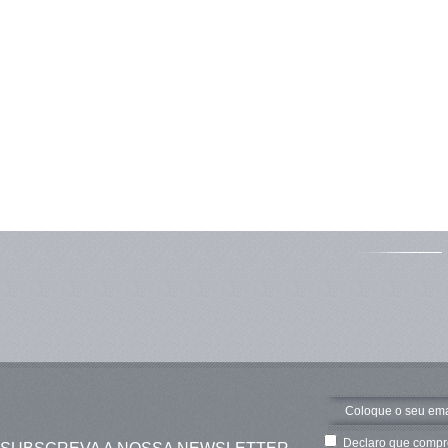
Declaro que compre