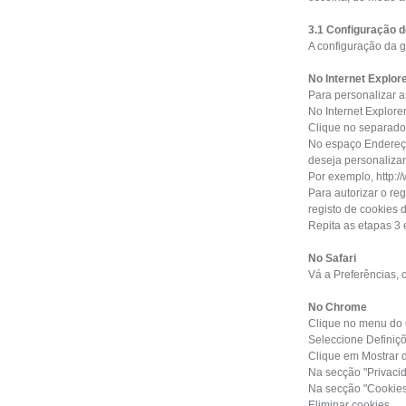
3.1 Configuração 
A configuração da 
No Internet Explor
Para personalizar a
No Internet Explore
Clique no separador
No espaço Endereço
deseja personalizar
Por exemplo, http:/
Para autorizar o re
registo de cookies 
Repita as etapas 3 
No Safari
Vá a Preferências, 
No Chrome
Clique no menu do 
Seleccione Definiçõ
Clique em Mostrar 
Na secção "Privacid
Na secção "Cookies"
Eliminar cookies