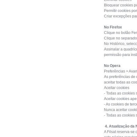
Bloquear cookies p
Permitir cookies po
Criar excepções par
No Firefox
Clique no botão Fe
Clique no separado
No Histórico, selecc
Assinalar a quadríc
permissão para inst
No Opera
Preferências > Av
As preferências de 
aceitar todas as coo
Aceitar cookies
- Todas as cookies s
Aceitar cookies ape
- As cookies de terc
Nunca aceitar cook
- Todas as cookies
4. Atualização da 
A Filsat reserva-se 