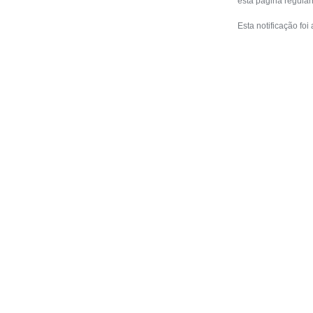
esta página regular
Esta notificação fo