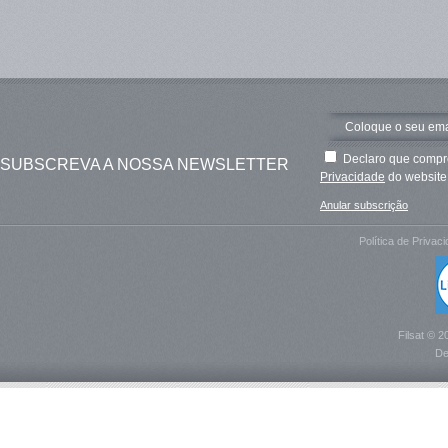
Declaro que compre
SUBSCREVA A NOSSA NEWSLETTER
Privacidade
do website 
Anular subscrição
Política de Privac
Filsat © 2
De