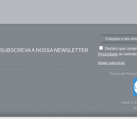
Declaro que compre
SUBSCREVA A NOSSA NEWSLETTER
Privacidade
do website 
Anular subscrição
Política de Privac
Filsat © 2
De