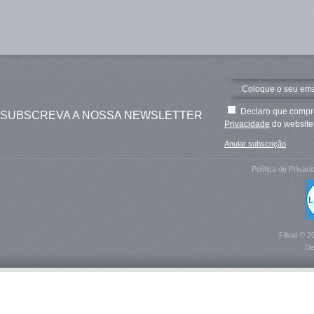
Declaro que compre
SUBSCREVA A NOSSA NEWSLETTER
Privacidade
do website 
Anular subscrição
Política de Privac
Filsat © 2
De