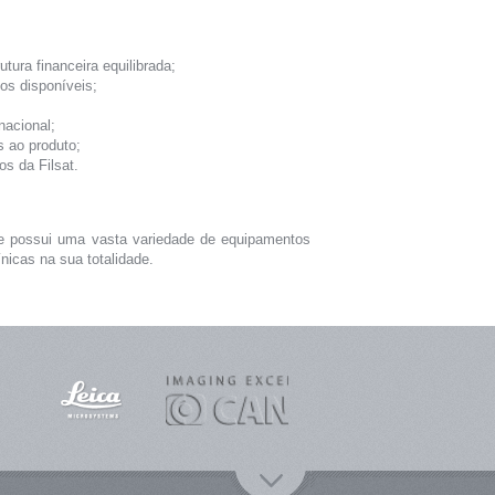
utura financeira equilibrada;
ios disponíveis;
nacional;
s ao produto;
s da Filsat.
e possui uma vasta variedade de equipamentos
nicas na sua totalidade.