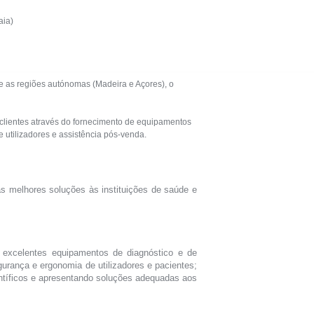
aia)
 as regiões autónomas (Madeira e Açores), o
s clientes através do fornecimento de equipamentos
 utilizadores e assistência pós-venda.
s melhores soluções às instituições de saúde e
o excelentes equipamentos de diagnóstico e de
urança e ergonomia de utilizadores e pacientes;
ntíficos e apresentando soluções adequadas aos