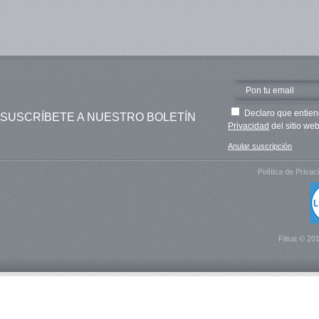
Declaro que entien
SUSCRÍBETE A NUESTRO BOLETÍN
Privacidad
del sitio web
Anular suscripción
Política de Privac
Filsat © 20