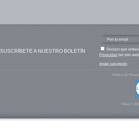
Declaro que entien
SUSCRÍBETE A NUESTRO BOLETÍN
Privacidad
del sitio web
Anular suscripción
Política de Privac
Filsat © 20