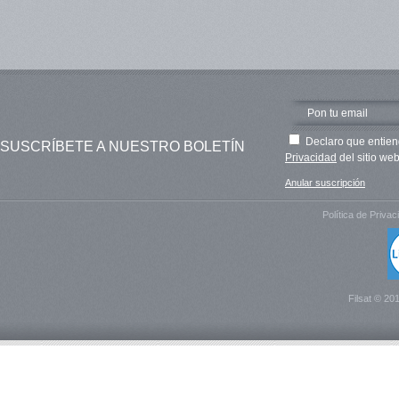
Declaro que entien
SUSCRÍBETE A NUESTRO BOLETÍN
Privacidad
del sitio web
Anular suscripción
Política de Privac
Filsat © 20