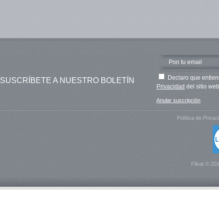
Declaro que entien
SUSCRÍBETE A NUESTRO BOLETÍN
Privacidad
del sitio web
Anular suscripción
Política de Privac
Filsat © 20